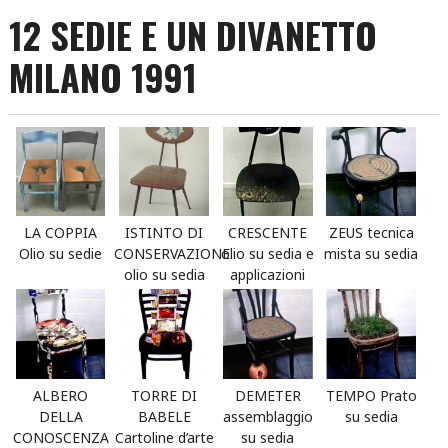
12 SEDIE E UN DIVANETTO
MILANO 1991
LA COPPIA
ISTINTO DI
CRESCENTE
ZEUS tecnica
Olio su sedie
CONSERVAZIONE
olio su sedia e
mista su sedia
olio su sedia
applicazioni
ALBERO
TORRE DI
DEMETER
TEMPO Prato
DELLA
BABELE
assemblaggio
su sedia
CONOSCENZA
Cartoline d’arte
su sedia