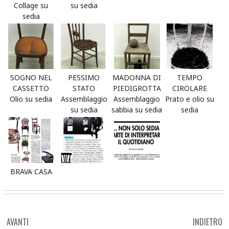
Collage su
su sedia
sedia
SOGNO NEL
PESSIMO
MADONNA DI
TEMPO
CASSETTO
STATO
PIEDIGROTTA
CIROLARE
Olio su sedia
Assemblaggio
Assemblaggio
Prato e olio su
su sedia
sabbia su sedia
sedia
BRAVA CASA
POST
AVANTI
INDIETRO